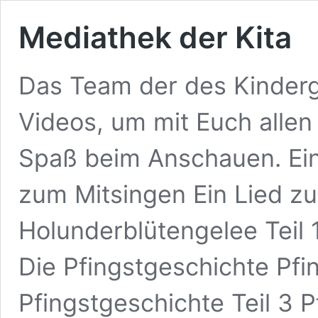
Mediathek der Kita
Das Team der des Kinderga
Videos, um mit Euch allen 
Spaß beim Anschauen. Ein
zum Mitsingen Ein Lied z
Holunderblütengelee Teil 
Die Pfingstgeschichte Pfi
Pfingstgeschichte Teil 3 P