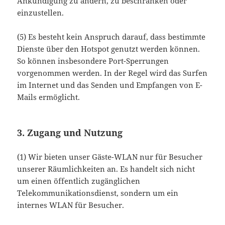
Ankündigung zu ändern, zu beschränken oder
einzustellen.
(5) Es besteht kein Anspruch darauf, dass bestimmte
Dienste über den Hotspot genutzt werden können.
So können insbesondere Port-Sperrungen
vorgenommen werden. In der Regel wird das Surfen
im Internet und das Senden und Empfangen von E-
Mails ermöglicht.
3. Zugang und Nutzung
(1) Wir bieten unser Gäste-WLAN nur für Besucher
unserer Räumlichkeiten an. Es handelt sich nicht
um einen öffentlich zugänglichen
Telekommunikationsdienst, sondern um ein
internes WLAN für Besucher.