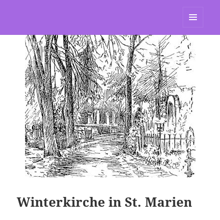
St. Marien Grasdorf
MENÜ
UND
WIDGETS
Winterkirche in St. Marien