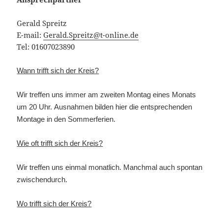
Gerald Spreitz
E-mail:
Gerald.Spreitz@t-online.de
Tel: 01607023890
Wann trifft sich der Kreis?
Wir treffen uns immer am zweiten Montag eines Monats
um 20 Uhr.
Ausnahmen bilden hier die entsprechenden
Montage in den Sommerferien.
Wie oft trifft sich der Kreis?
Wir treffen uns einmal monatlich. Manchmal auch spontan
zwischendurch.
Wo trifft sich der Kreis?