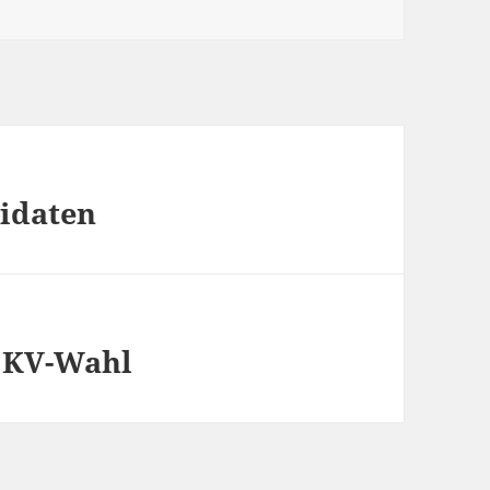
idaten
u KV-Wahl