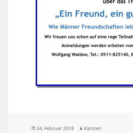
Veröffentlicht
Autor
24. Februar 2018
Karsten