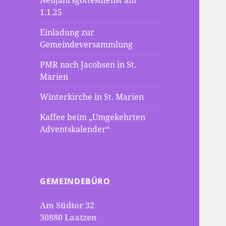
Neujahrsgottesdienst am
1.1.25
Einladung zur
Gemeindeversammlung
PMR nach Jacobsen in St.
Marien
Winterkirche in St. Marien
Kaffee beim „Umgekehrten
Adventskalender“
GEMEINDEBÜRO
Am Südtor 32
30880 Laatzen