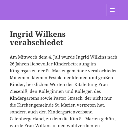
St. Marien Grasdorf
MENÜ
UND
WIDGETS
Ingrid Wilkens
verabschiedet
Am Mittwoch dem 4. Juli wurde Ingrid Wilkins nach
26 Jahren liebevoller Kinderbetreuung im
Kingergarten der St. Mariengemeinde verabschiedet.
Mit einem kleinen Festakt der kleinen und großen
Kinder, herzlichen Worten der Kitaleitung Frau
Zieseniß, den Kolleginnen und Kollegen des
Kindergartens sowie Pastor Straeck, der nicht nur
die Kirchengemeinde St. Marien vertreten hat,
sondern auch den Kindergartenverband
Calenbergerland, zu dem die Kita St. Marien gehört,
wurde Frau Wilkins in den wohlverdienten