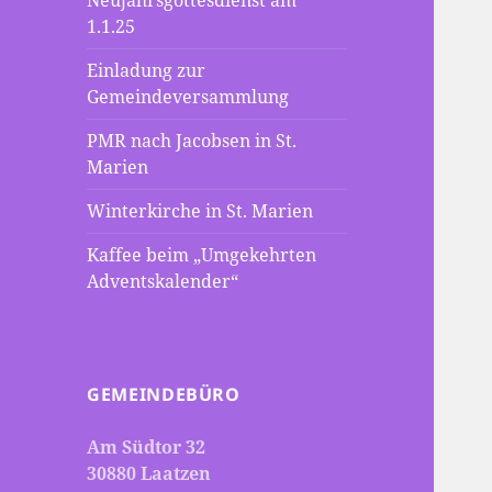
Neujahrsgottesdienst am
1.1.25
Einladung zur
Gemeindeversammlung
PMR nach Jacobsen in St.
Marien
Winterkirche in St. Marien
Kaffee beim „Umgekehrten
Adventskalender“
GEMEINDEBÜRO
Am Südtor 32
30880 Laatzen