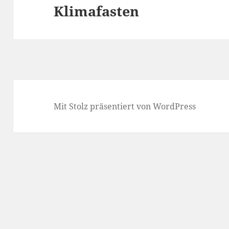
Klimafasten
Nächster
Beitrag:
Mit Stolz präsentiert von WordPress