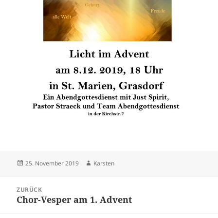
Veröffentlicht
Autor
25. November 2019
Karsten
am
Beitragsnavigation
ZURÜCK
Chor-Vesper am 1. Advent
Vorheriger
Beitrag: