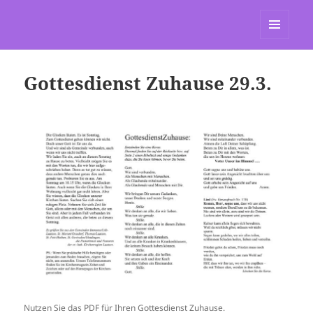
St. Marien Grasdorf
MENÜ
UND
WIDGETS
Gottesdienst Zuhause 29.3.
Nutzen Sie das PDF für Ihren Gottesdienst Zuhause.