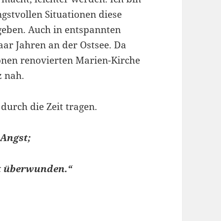
stvollen Situationen diese
geben. Auch in entspannten
aar Jahren an der Ostsee. Da
önen renovierten Marien-Kirche
z nah.
durch die Zeit tragen.
 Angst;
lt überwunden.“