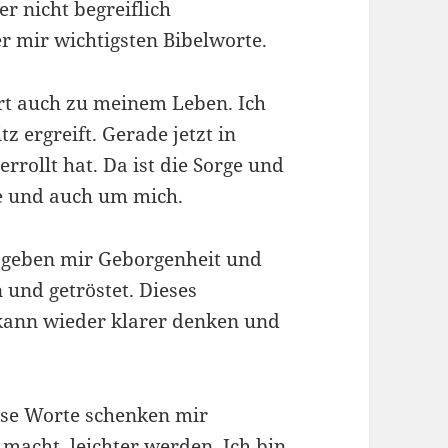
er nicht begreiflich
r mir wichtigsten Bibelworte.
ört auch zu meinem Leben. Ich
z ergreift. Gerade jetzt in
berrollt hat. Da ist die Sorge und
e und auch um mich.
e geben mir Geborgenheit und
 und getröstet. Dieses
 kann wieder klarer denken und
ese Worte schenken mir
macht, leichter werden. Ich bin