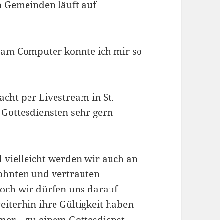
n Gemeinden läuft auf
r am Computer konnte ich mir so
acht per Livestream in St.
 Gottesdiensten sehr gern
 vielleicht werden wir auch an
ohnten und vertrauten
och wir dürfen uns darauf
eiterhin ihre Gültigkeit haben
er – zu einem Gottesdienst