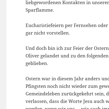
liebgewordenen Kontakten in unsere
Sparflamme.
Eucharistiefeiern per Fernsehen ode
gar nicht vorstellen.
Und doch bin ich zur Feier der Ostern
Oliver gelandet und zu den folgenden
geblieben.
Ostern war in diesem Jahr anders und
Pfingsten noch nicht wieder zum gew
Gemeindeleben zurückgekehrt sein, d
verlassen, dass die Worte Jesu auch w
werden, wenn wir uns – wie auch imm