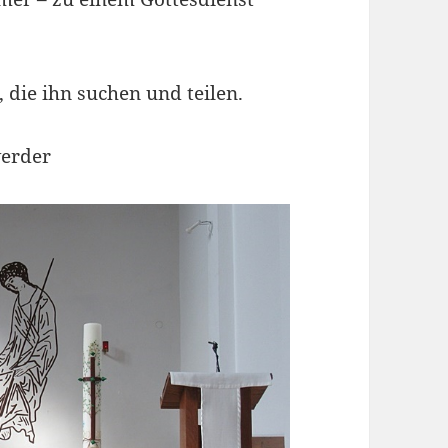
r, die ihn suchen und teilen.
werder