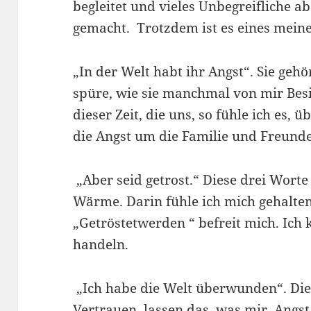
begleitet und vieles Unbegreifliche ab
gemacht. Trotzdem ist es eines meine
„In der Welt habt ihr Angst“. Sie geh
spüre, wie sie manchmal von mir Besit
dieser Zeit, die uns, so fühle ich es, ü
die Angst um die Familie und Freund
„Aber seid getrost.“ Diese drei Wort
Wärme. Darin fühle ich mich gehalten
„Getröstetwerden “ befreit mich. Ich
handeln.
„Ich habe die Welt überwunden“. Di
Vertrauen, lassen das, was mir Angst 