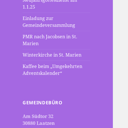
Neujahrsgottesdienst am
1.1.25
Einladung zur
Gemeindeversammlung
PMR nach Jacobsen in St.
Marien
Winterkirche in St. Marien
Kaffee beim „Umgekehrten
Adventskalender“
GEMEINDEBÜRO
Am Südtor 32
30880 Laatzen