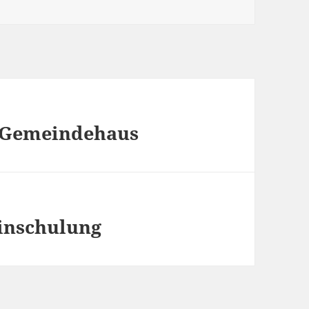
 Gemeindehaus
Einschulung