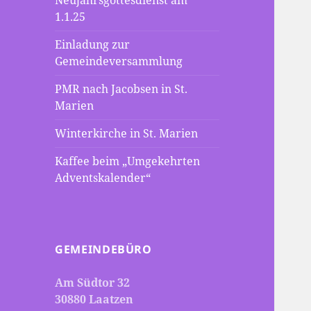
Neujahrsgottesdienst am
1.1.25
Einladung zur
Gemeindeversammlung
PMR nach Jacobsen in St.
Marien
Winterkirche in St. Marien
Kaffee beim „Umgekehrten
Adventskalender“
GEMEINDEBÜRO
Am Südtor 32
30880 Laatzen