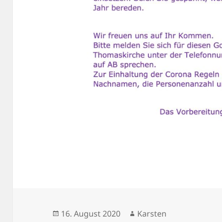
Veröffentlicht
Autor
16. August 2020
Karsten