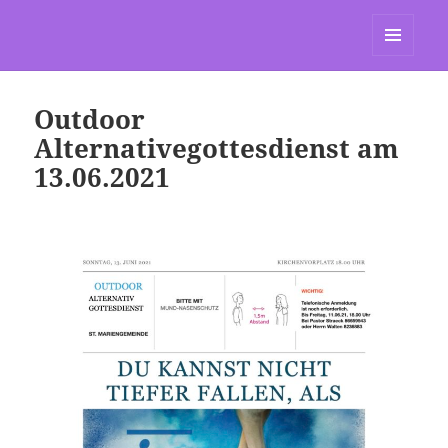
St. Marien Grasdorf
MENÜ
UND
WIDGETS
Outdoor
Alternativegottesdienst am
13.06.2021