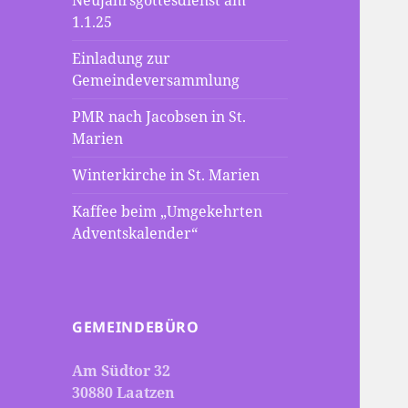
Neujahrsgottesdienst am
1.1.25
Einladung zur
Gemeindeversammlung
PMR nach Jacobsen in St.
Marien
Winterkirche in St. Marien
Kaffee beim „Umgekehrten
Adventskalender“
GEMEINDEBÜRO
Am Südtor 32
30880 Laatzen