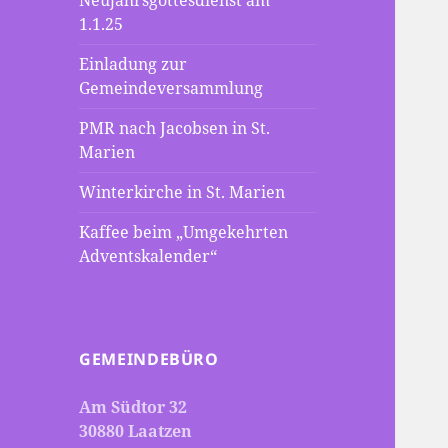
Neujahrsgottesdienst am
1.1.25
Einladung zur
Gemeindeversammlung
PMR nach Jacobsen in St.
Marien
Winterkirche in St. Marien
Kaffee beim „Umgekehrten
Adventskalender“
GEMEINDEBÜRO
Am Südtor 32
30880 Laatzen