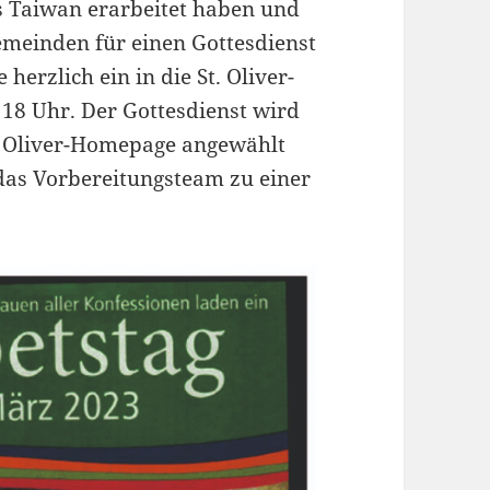
s Taiwan erarbeitet haben und
emeinden für einen Gottesdienst
erzlich ein in die St. Oliver-
m 18 Uhr. Der Gottesdienst wird
. Oliver-Homepage angewählt
das Vorbereitungsteam zu einer