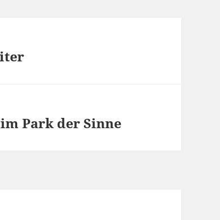
iter
3 im Park der Sinne