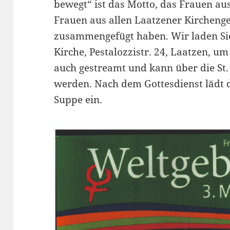
bewegt“ ist das Motto, das Frauen au
Frauen aus allen Laatzener Kircheng
zusammengefügt haben. Wir laden Sie h
Kirche, Pestalozzistr. 24, Laatzen, u
auch gestreamt und kann über die St
werden. Nach dem Gottesdienst lädt 
Suppe ein.