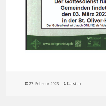
Veröffentlicht
Autor
27. Februar 2023
Karsten
am