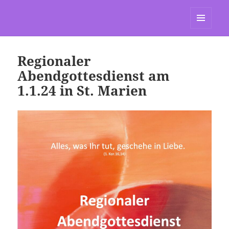
St. Marien Grasdorf
MENÜ
UND
WIDGETS
Regionaler
Abendgottesdienst am
1.1.24 in St. Marien