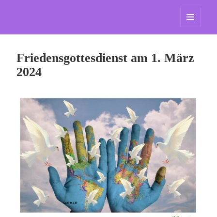
St. Marien Grasdorf
MENÜ
UND
WIDGETS
Friedensgottesdienst am 1. März
2024