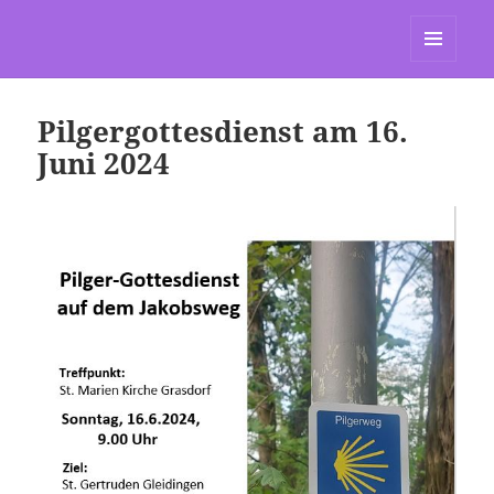
St. Marien Grasdorf
MENÜ
UND
WIDGETS
Pilgergottesdienst am 16.
Juni 2024