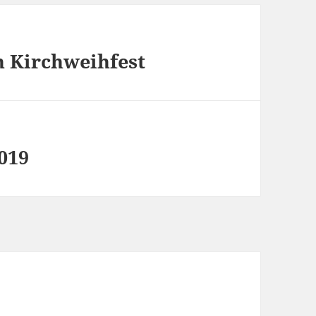
 Kirchweihfest
019