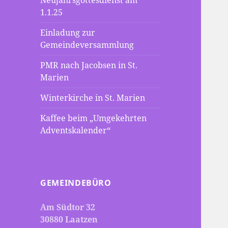
Neujahrsgottesdienst am
1.1.25
Einladung zur
Gemeindeversammlung
PMR nach Jacobsen in St.
Marien
Winterkirche in St. Marien
Kaffee beim „Umgekehrten
Adventskalender“
GEMEINDEBÜRO
Am Südtor 32
30880 Laatzen