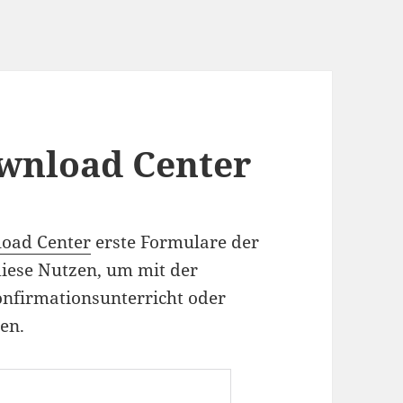
wnload Center
oad Center
erste Formulare der
iese Nutzen, um mit der
nfirmationsunterricht oder
en.