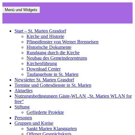
Zum
Inhalt
Menü und Widgets
St. Marien Grasdorf
Die neue Webseite der St Mariengemeinde Grasdorf
springen
Start – St. Marien Grasdorf
Kirche und Historie
Pfingstfenster von Werner Brenneisen
Historische Dokumente
Rundgang durch die Kirche
Neubau des Gemeindezentrums
Kirchenführung
Download Center
Taufangebote in St. Marien
Newsletter St. Marien Grasdorf
Termine und Gottesdienste in St. Marien
Aktuelles
Nutzungsbedingungen Gäste-WLAN „St. Marien WLAN for
free“
Stiftung
Geförderte Projekte
Personen
Gruppen und Kreise
Sankt Marien Klanggarten
Offener Gesprächskreis