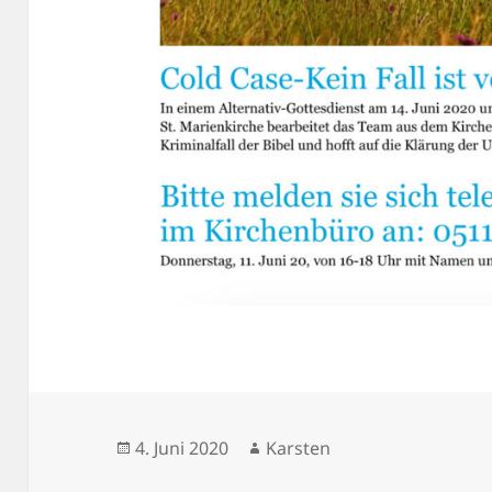
Veröffentlicht
Autor
4. Juni 2020
Karsten
am