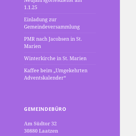
Neujahrsgottesdienst am
1.1.25
Einladung zur
Gemeindeversammlung
PMR nach Jacobsen in St.
Marien
Winterkirche in St. Marien
Kaffee beim „Umgekehrten
Adventskalender“
GEMEINDEBÜRO
Am Südtor 32
30880 Laatzen