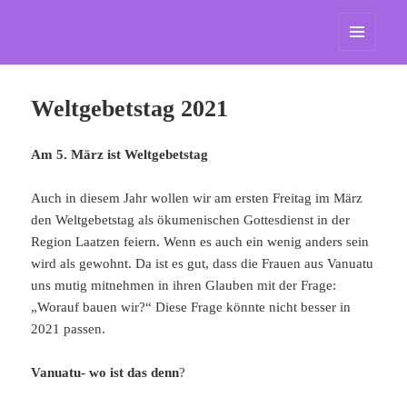
St. Marien Grasdorf
MENÜ
UND
WIDGETS
Weltgebetstag 2021
Am 5. März ist Weltgebetstag
Auch in diesem Jahr wollen wir am ersten Freitag im März
den Weltgebetstag als ökumenischen Gottesdienst in der
Region Laatzen feiern. Wenn es auch ein wenig anders sein
wird als gewohnt. Da ist es gut, dass die Frauen aus Vanuatu
uns mutig mitnehmen in ihren Glauben mit der Frage:
„Worauf bauen wir?“ Diese Frage könnte nicht besser in
2021 passen.
Vanuatu-
wo ist das denn
?