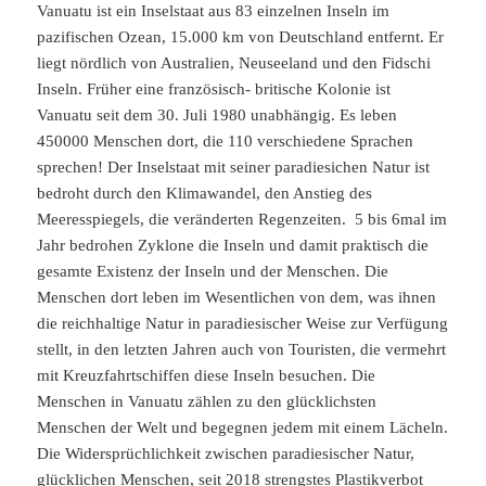
Vanuatu ist ein Inselstaat aus 83 einzelnen Inseln im
pazifischen Ozean, 15.000 km von Deutschland entfernt. Er
liegt nördlich von Australien, Neuseeland und den Fidschi
Inseln. Früher eine französisch- britische Kolonie ist
Vanuatu seit dem 30. Juli 1980 unabhängig. Es leben
450000 Menschen dort, die 110 verschiedene Sprachen
sprechen! Der Inselstaat mit seiner paradiesichen Natur ist
bedroht durch den Klimawandel, den Anstieg des
Meeresspiegels, die veränderten Regenzeiten. 5 bis 6mal im
Jahr bedrohen Zyklone die Inseln und damit praktisch die
gesamte Existenz der Inseln und der Menschen. Die
Menschen dort leben im Wesentlichen von dem, was ihnen
die reichhaltige Natur in paradiesischer Weise zur Verfügung
stellt, in den letzten Jahren auch von Touristen, die vermehrt
mit Kreuzfahrtschiffen diese Inseln besuchen. Die
Menschen in Vanuatu zählen zu den glücklichsten
Menschen der Welt und begegnen jedem mit einem Lächeln.
Die Widersprüchlichkeit zwischen paradiesischer Natur,
glücklichen Menschen, seit 2018 strengstes Plastikverbot