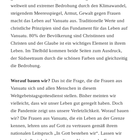
weltweit und extremer Bedrohung durch den Klimawandel,
steigendem Meeresspiegel, Armut, Gewalt gegen Frauen
macht das Leben auf Vanuatu aus. Traditionelle Werte und
christliche Prinzipien sind das Fundament für das Leben auf
Vanuatu. 80% der Bevölkerung sind Christinnen und
Christen und der Glaube ist ein wichtiges Element in ihrem
Leben. Im Titelbild kommen beide Seiten zum Ausdruck,
der Südseetraum durch die schönen Farben und gleichzeitig
die Bedrohung.
Worauf bauen wir?
Das ist die Frage, die die Frauen aus
Vanuatu sich und allen Menschen in diesem
Weltgebetstagsgottesdienst stellen. Bisher meinten wir
vielleicht, dass wir unser Leben gut geregelt haben. Doch
die Pandemie zeigt uns unsere Verletzlichkeit. Worauf bauen
wir? Die Frauen aus Vanuatu, die ein Leben an der Grenze
kennen, lehren uns auf Gott zu vertrauen gemäß ihrem
nationalen Leitspruch „In Gott bestehen wir“. Lassen wir