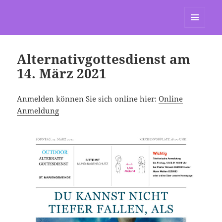
St. Marien Grasdorf
MENÜ
UND
WIDGETS
Alternativgottesdienst am
14. März 2021
Anmelden können Sie sich online hier:
Online
Anmeldung