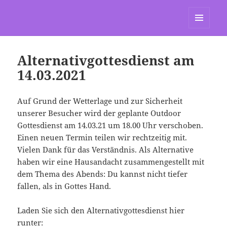
St. Marien Grasdorf
MENÜ
UND
WIDGETS
Alternativgottesdienst am
14.03.2021
Auf Grund der Wetterlage und zur Sicherheit
unserer Besucher wird der geplante Outdoor
Gottesdienst am 14.03.21 um 18.00 Uhr verschoben.
Einen neuen Termin teilen wir rechtzeitig mit.
Vielen Dank für das Verständnis. Als Alternative
haben wir eine Hausandacht zusammengestellt mit
dem Thema des Abends: Du kannst nicht tiefer
fallen, als in Gottes Hand.
Laden Sie sich den Alternativgottesdienst hier
runter: