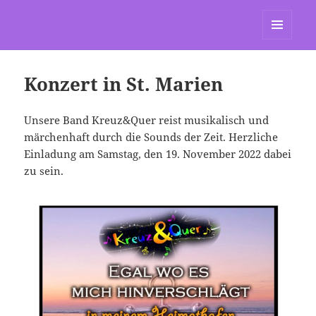
St. Marien Grasdorf
MENÜ
UND
WIDGETS
Konzert in St. Marien
Unsere Band Kreuz&Quer reist musikalisch und
märchenhaft durch die Sounds der Zeit. Herzliche
Einladung am Samstag, den 19. November 2022 dabei
zu sein.